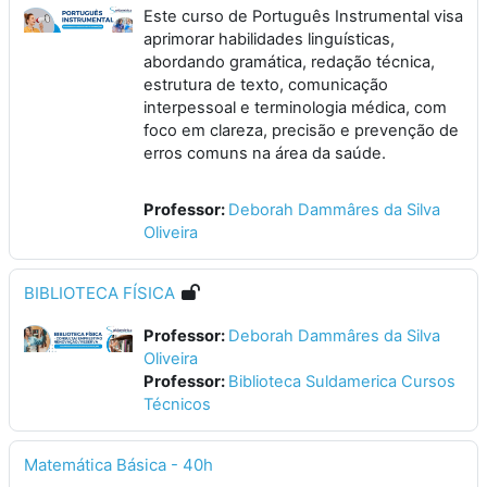
Este curso de Português Instrumental visa
aprimorar habilidades linguísticas,
abordando gramática, redação técnica,
estrutura de texto, comunicação
interpessoal e terminologia médica, com
foco em clareza, precisão e prevenção de
erros comuns na área da saúde.
Professor:
Deborah Dammâres da Silva
Oliveira
BIBLIOTECA FÍSICA
Professor:
Deborah Dammâres da Silva
Oliveira
Professor:
Biblioteca Suldamerica Cursos
Técnicos
Matemática Básica - 40h