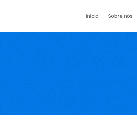
Início
Sobre nós